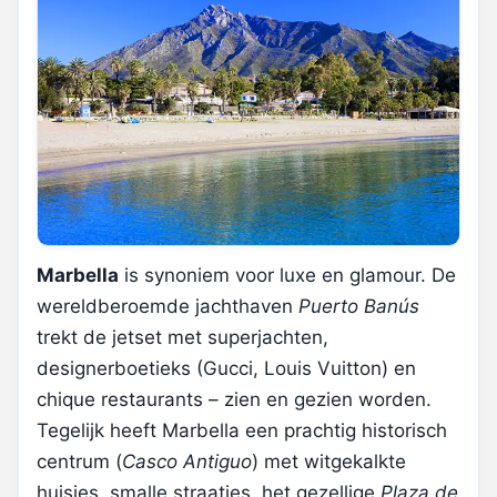
Marbella
is synoniem voor luxe en glamour. De
wereldberoemde jachthaven
Puerto Banús
trekt de jetset met superjachten,
designerboetieks (Gucci, Louis Vuitton) en
chique restaurants – zien en gezien worden.
Tegelijk heeft Marbella een prachtig historisch
centrum (
Casco Antiguo
) met witgekalkte
huisjes, smalle straatjes, het gezellige
Plaza de