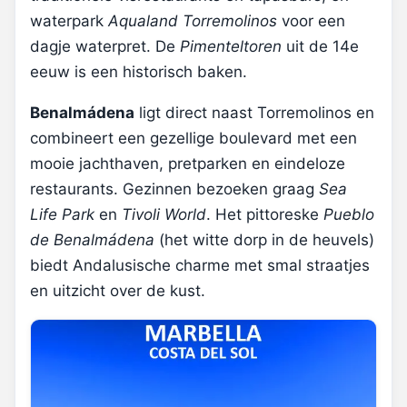
waterpark
Aqualand Torremolinos
voor een
dagje waterpret. De
Pimenteltoren
uit de 14e
eeuw is een historisch baken.
Benalmádena
ligt direct naast Torremolinos en
combineert een gezellige boulevard met een
mooie jachthaven, pretparken en eindeloze
restaurants. Gezinnen bezoeken graag
Sea
Life Park
en
Tivoli World
. Het pittoreske
Pueblo
de Benalmádena
(het witte dorp in de heuvels)
biedt Andalusische charme met smal straatjes
en uitzicht over de kust.