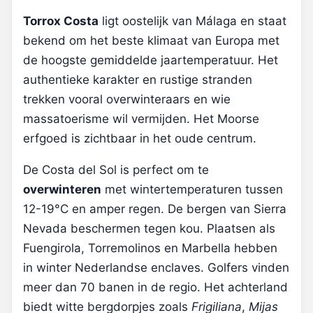
Torrox Costa
ligt oostelijk van Málaga en staat
bekend om het beste klimaat van Europa met
de hoogste gemiddelde jaartemperatuur. Het
authentieke karakter en rustige stranden
trekken vooral overwinteraars en wie
massatoerisme wil vermijden. Het Moorse
erfgoed is zichtbaar in het oude centrum.
De Costa del Sol is perfect om te
overwinteren
met wintertemperaturen tussen
12-19°C en amper regen. De bergen van Sierra
Nevada beschermen tegen kou. Plaatsen als
Fuengirola, Torremolinos en Marbella hebben
in winter Nederlandse enclaves. Golfers vinden
meer dan 70 banen in de regio. Het achterland
biedt witte bergdorpjes zoals
Frigiliana
,
Mijas