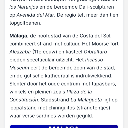
los Naranjos
en de beroemde Dali-sculpturen
op
Avenida del Mar
. De regio telt meer dan tien
topgolfbanen.
Málaga
, de hoofdstad van de Costa del Sol,
combineert strand met cultuur. Het Moorse fort
Alcazaba
(11e eeuw) en kasteel
Gibralfaro
bieden spectaculair uitzicht. Het
Picasso
Museum
eert de beroemde zoon van de stad,
en de gotische kathedraal is indrukwekkend.
Slenter door het oude centrum met tapasbars,
winkels en pleinen zoals
Plaza de la
Constitución
. Stadsstrand
La Malagueta
ligt op
loopafstand met chiringuitos (strandtentjes)
waar verse sardines worden gegrild.