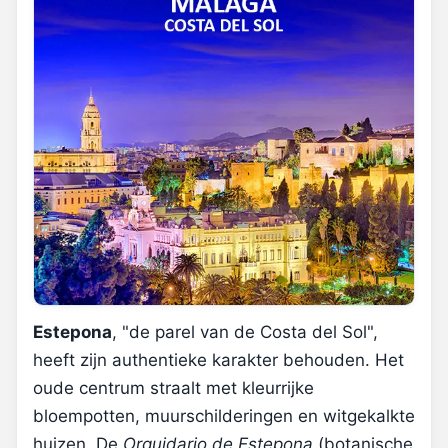
Estepona
, "de parel van de Costa del Sol",
heeft zijn authentieke karakter behouden. Het
oude centrum straalt met kleurrijke
bloempotten, muurschilderingen en witgekalkte
huizen. De
Orquidario de Estepona
(botanische