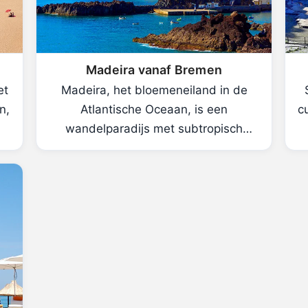
Madeira vanaf Bremen
et
Madeira, het bloemeneiland in de
n,
Atlantische Oceaan, is een
c
wandelparadijs met subtropisch
klimaat.