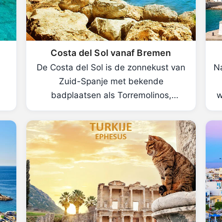
Costa del Sol vanaf Bremen
De Costa del Sol is de zonnekust van
Na
Zuid-Spanje met bekende
badplaatsen als Torremolinos,
w
Marbella en Málaga.