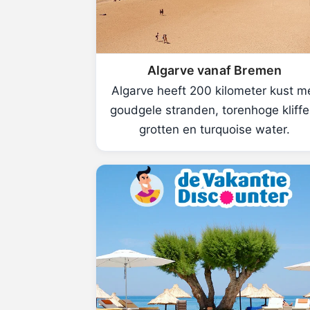
Algarve vanaf Bremen
Algarve heeft 200 kilometer kust m
goudgele stranden, torenhoge kliffe
grotten en turquoise water.