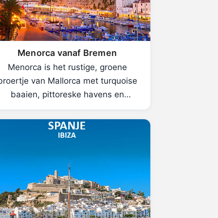
Menorca vanaf Bremen
Menorca is het rustige, groene
broertje van Mallorca met turquoise
baaien, pittoreske havens en
ongerepte natuur.