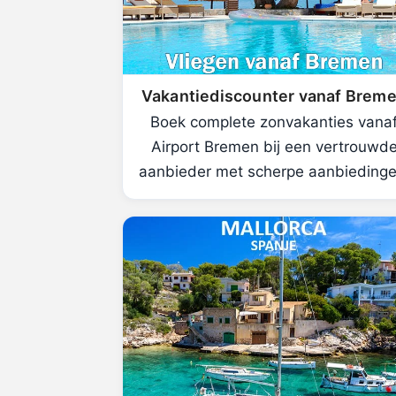
Vakantiediscounter vanaf Brem
Boek complete zonvakanties vana
Airport Bremen bij een vertrouwd
aanbieder met scherpe aanbiedinge