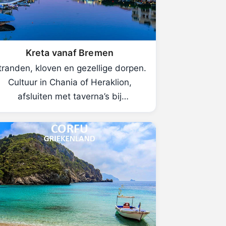
Kreta vanaf Bremen
tranden, kloven en gezellige dorpen.
Cultuur in Chania of Heraklion,
afsluiten met taverna’s bij
zonsondergang.