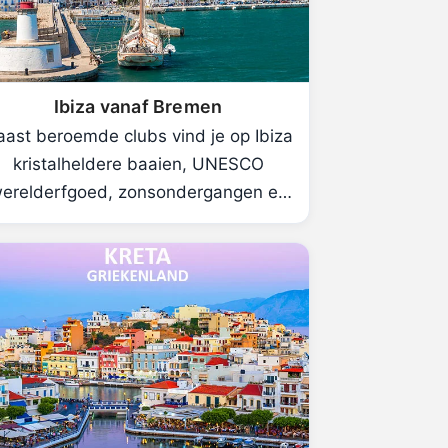
Ibiza vanaf Bremen
ast beroemde clubs vind je op Ibiza
kristalheldere baaien, UNESCO
erelderfgoed, zonsondergangen en
hippiemarkten.