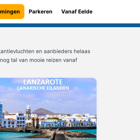
mingen
Parkeren
Vanaf Eelde
kantievluchten en aanbieders helaas
nog tal van mooie reizen vanaf