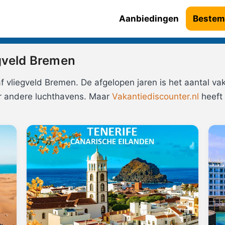
Aanbiedingen
Bestem
gveld Bremen
 vliegveld Bremen. De afgelopen jaren is het aantal va
r andere luchthavens. Maar
Vakantiediscounter.nl
heeft 