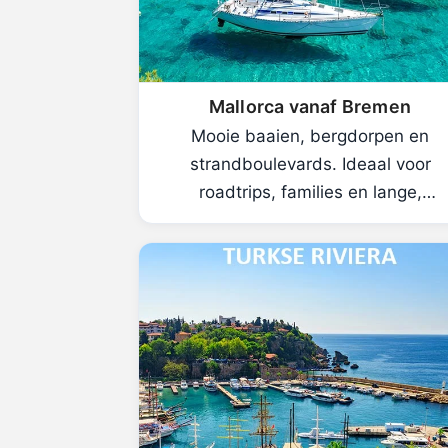
Mallorca vanaf Bremen
Mooie baaien, bergdorpen en
strandboulevards. Ideaal voor
roadtrips, families en lange,
mediterrane avonden.