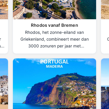
Rhodos vanaf Bremen
Rhodos, het zonne-eiland van
r
Griekenland, combineert meer dan
se
3000 zonuren per jaar met
adembenemende geschiedenis.