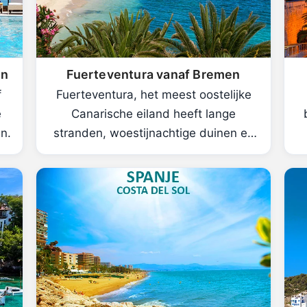
en
Fuerteventura vanaf Bremen
f
Fuerteventura, het meest oostelijke
e
Canarische eiland heeft lange
n.
stranden, woestijnachtige duinen en
constante wind.