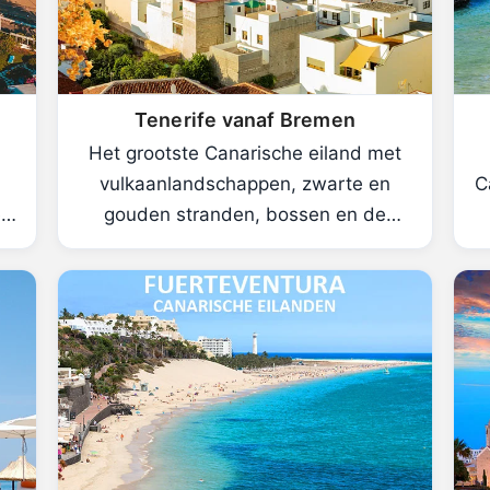
Tenerife vanaf Bremen
Het grootste Canarische eiland met
vulkaanlandschappen, zwarte en
C
l
gouden stranden, bossen en de
imposante Teide.