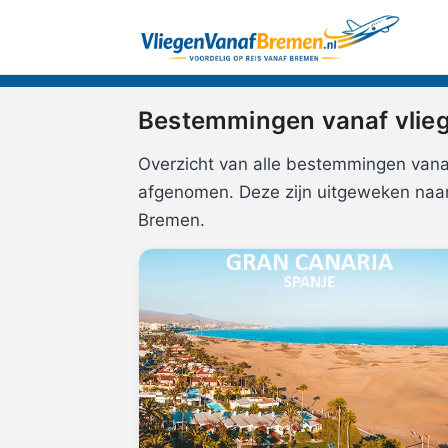
Bestemmingen vanaf vlie
Overzicht van alle bestemmingen vanaf
afgenomen. Deze zijn uitgeweken naa
Bremen.