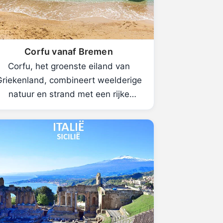
Corfu vanaf Bremen
Corfu, het groenste eiland van
Griekenland, combineert weelderige
natuur en strand met een rijke
historie.