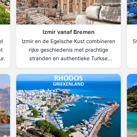
Izmir vanaf Bremen
el
Izmir en de Egeïsche Kust combineren
S
et
rijke geschiedenis met prachtige
ur.
stranden en authentieke Turkse
cultuur.