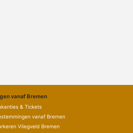
egen vanaf Bremen
kanties & Tickets
estemmingen vanaf Bremen
arkeren Vliegveld Bremen