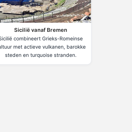
Sicilië vanaf Bremen
Sicilië combineert Grieks-Romeinse
ultuur met actieve vulkanen, barokke
steden en turquoise stranden.